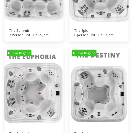
The Summit
The Epic
7 Person Hot Tub 65 Jets
6 person Hot Tub 53 Jets
Nueva llegada
Nueva llegada