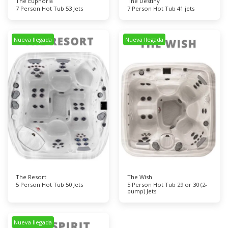
The Euphoria
The Destiny
7 Person Hot Tub 53 Jets
7 Person Hot Tub 41 jets
Nueva llegada
Nueva llegada
The Resort
The Wish
5 Person Hot Tub 50 Jets
5 Person Hot Tub 29 or 30 (2-
pump) Jets
Nueva llegada