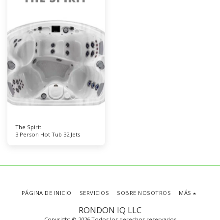
The Spirit
3 Person Hot Tub 32 Jets
PÁGINA DE INICIO
SERVICIOS
SOBRE NOSOTROS
MÁS
RONDON IQ LLC
Copyright © 2026 Todos los derechos reservados