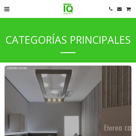
CATEGORÍAS PRINCIPALES
COMPRA AHORA