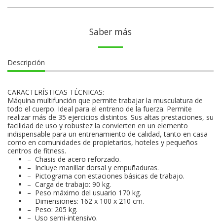
Saber más
Descripción
CARACTERÍSTICAS TÉCNICAS:
Máquina multifunción que permite trabajar la musculatura de
todo el cuerpo. Ideal para el entreno de la fuerza. Permite
realizar más de 35 ejercicios distintos. Sus altas prestaciones, su
facilidad de uso y robustez la convierten en un elemento
indispensable para un entrenamiento de calidad, tanto en casa
como en comunidades de propietarios, hoteles y pequeños
centros de fitness.
– Chasis de acero reforzado.
– Incluye manillar dorsal y empuñaduras.
– Pictograma con estaciones básicas de trabajo.
– Carga de trabajo: 90 kg.
– Peso máximo del usuario 170 kg.
– Dimensiones: 162 x 100 x 210 cm.
– Peso: 205 kg.
– Uso semi-intensivo.