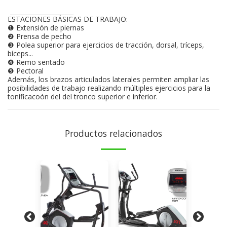
ESTACIONES BÁSICAS DE TRABAJO:
❶ Extensión de piernas
❷ Prensa de pecho
❸ Polea superior para ejercicios de tracción, dorsal, tríceps,
bíceps...
❹ Remo sentado
❺ Pectoral
Además, los brazos articulados laterales permiten ampliar las
posibilidades de trabajo realizando múltiples ejercicios para la
tonificacoón del del tronco superior e inferior.
Productos relacionados