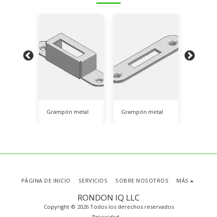
or
Grampón metal
Grampón metal
Prolon
PÁGINA DE INICIO
SERVICIOS
SOBRE NOSOTROS
MÁS
RONDON IQ LLC
Copyright © 2026 Todos los derechos reservados
Privacidad