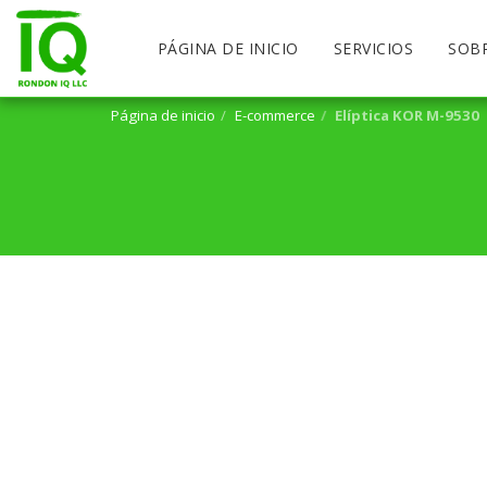
PÁGINA DE INICIO
SERVICIOS
SOB
Página de inicio
E-commerce
Elíptica KOR M-9530