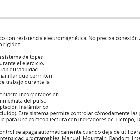
 con resistencia electromagnética. No precisa conexión a
 rigidez.
n sistema de topes
ante el ejercicio.
ran durabilidad.
 manillar que permiten
de trabajo durante la
contacto incorporados en
inmediata del pulso.
ptación inalámbrico
ncluido). Este sistema permite controlar cómodamente las p
e para una cómoda lectura con indicadores de Tiempo, Dis
 control se apaga automáticamente cuando deja de utilizars
 intensidad programables: Manual, Mountain, Random, Inte