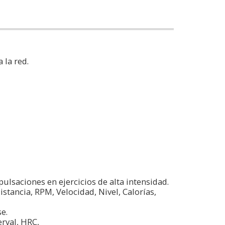
 la red.
ulsaciones en ejercicios de alta intensidad.
tancia, RPM, Velocidad, Nivel, Calorías,
e.
rval, HRC,