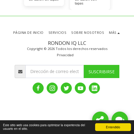
tapas
PÁGINA DE INICIO
SERVICIOS
SOBRE NOSOTROS
MÁS
RONDON IQ LLC
Copyright © 2026 Todos los derechos reservados
Privacidad
SUSCRIBIRSE
Este sitio web usa cookies para optimizar la experiencia del
Entendido
usuario en el sitio.