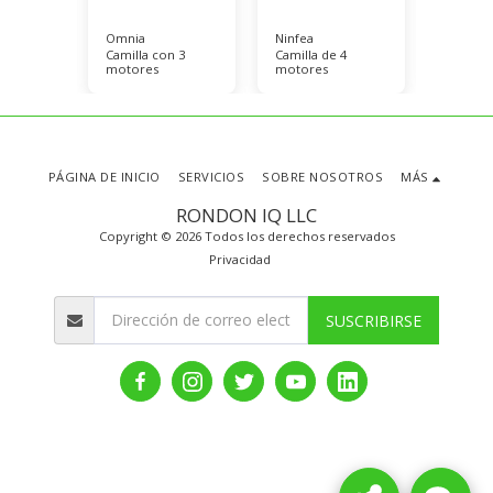
Omnia
Ninfea
Glamou
Camilla con 3
Camilla de 4
4 moto
motores
motores
PÁGINA DE INICIO
SERVICIOS
SOBRE NOSOTROS
MÁS
RONDON IQ LLC
Copyright © 2026 Todos los derechos reservados
Privacidad
SUSCRIBIRSE