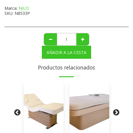
Marca:
NILO
SKU:
N8533P
AÑADIR A LA CESTA
Productos relacionados